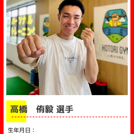
高橋 侑毅 選手
生年月日：